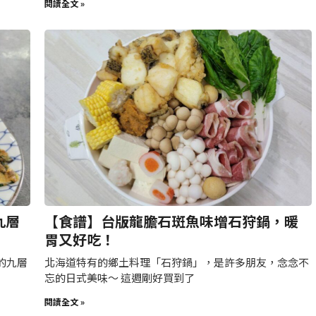
閱讀全文 »
九層
【食譜】台版龍膽石斑魚味增石狩鍋，暖
胃又好吃！
的九層
北海道特有的鄉土料理「石狩鍋」，是許多朋友，念念不
忘的日式美味～ 這週剛好買到了
閱讀全文 »