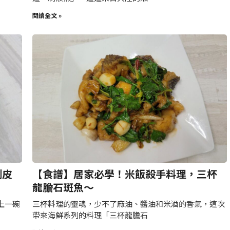
閱讀全文 »
剝皮
【食譜】居家必學！米飯殺手料理，三杯
龍膽石斑魚～
上一碗
三杯料理的靈魂，少不了麻油、醬油和米酒的香氣，這次
帶來海鮮系列的料理「三杯龍膽石