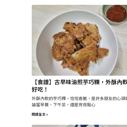
【食譜】古早味油煎芋巧粿，外酥內
好吃！
外酥內軟的芋巧粿，恰恰香脆，是許多朋友的心頭
論當早餐、下午茶，還是宵夜點心
閱讀全文 »