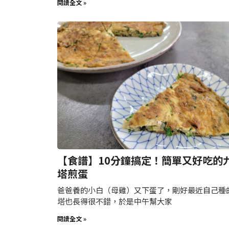
閱讀全文 »
【食譜】10分鐘搞定！簡單又好吃的
塔煎蛋
爸爸養的小白（母雞）又下蛋了，剛好最近自己種
塔也長得很不錯，於是中午幫大家
閱讀全文 »