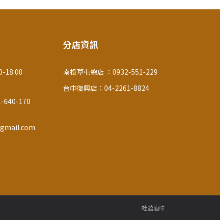
分店資訊
-18:00
南投草屯總店 ：0932-551-229
台中復興店：04-2261-8824
640-170
gmail.com
蛙囍滷味