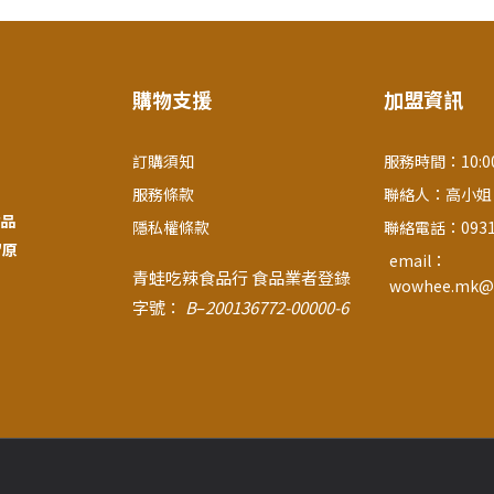
購物支援
加盟資訊
訂購須知
服務時間：10:00
服務條款
聯絡人：高小姐
品
隱私權條款
聯絡電話：0931-
留原
email：
青蛙吃辣食品行
食品業者登錄
wowhee.mk@
字號：
B
–
200136772-00000-6