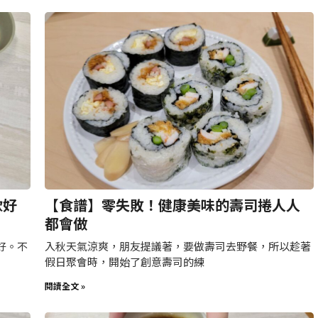
軟好
【食譜】零失敗！健康美味的壽司捲人人
都會做
好。不
入秋天氣涼爽，朋友提議著，要做壽司去野餐，所以趁著
假日聚會時，開始了創意壽司的練
閱讀全文 »