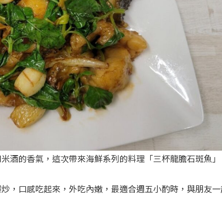
和米酒的香氣，這次帶來海鮮系列的料理「三杯龍膽石斑魚」
爆炒，口感吃起來，外吃內嫩，最適合週五小酌時，與朋友一