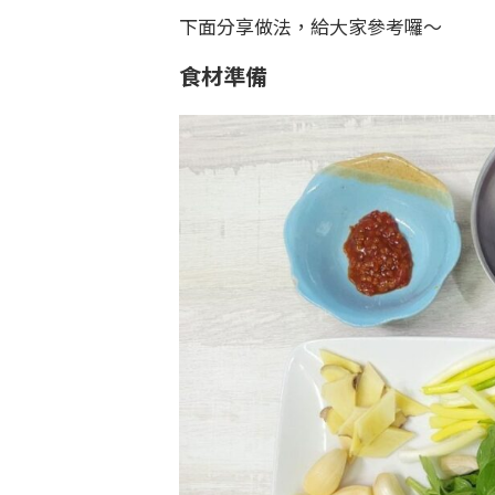
下面分享做法，給大家參考囉～
食
材準備