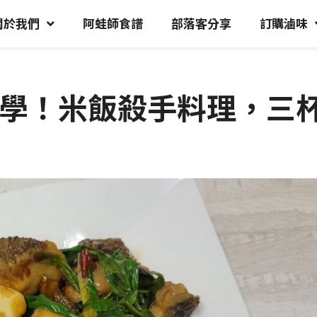
關於我們
阿蛙師食譜
部落客分享
訂購滷味
學！米飯殺手料理，三