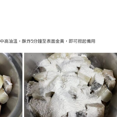
用中高油溫，酥炸5分鐘至表面金黃，即可撈起備用