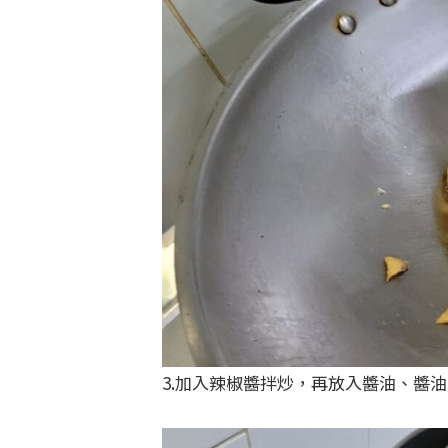
3.加入辣椒醬拌炒，再放入醬油、醬