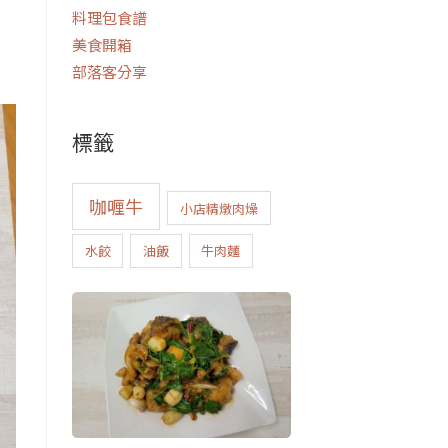
料理包食譜
美食開箱
部落客分享
標籤
咖喱牛
小店精燉肉燥
水餃
油飯
牛肉麵