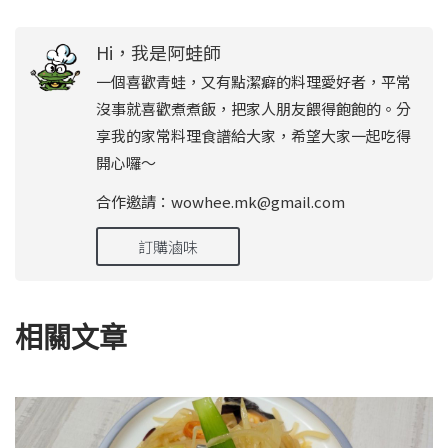
Hi，我是阿蛙師
一個喜歡青蛙，又有點潔癖的料理愛好者，平常
沒事就喜歡煮煮飯，把家人朋友餵得飽飽的。分
享我的家常料理食譜給大家，希望大家一起吃得
開心囉～
合作邀請：wowhee.mk@gmail.com
訂購滷味
相關文章