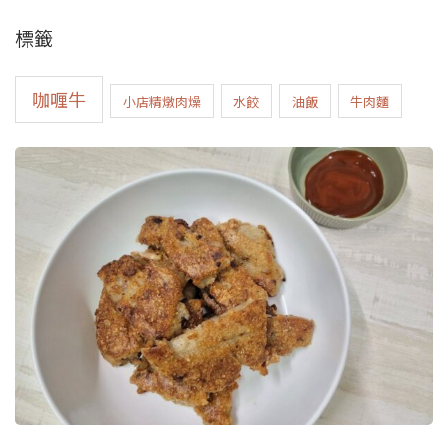
標籤
咖喱牛
小店精燉肉燥
水餃
油飯
牛肉麵