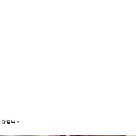
過油備用。