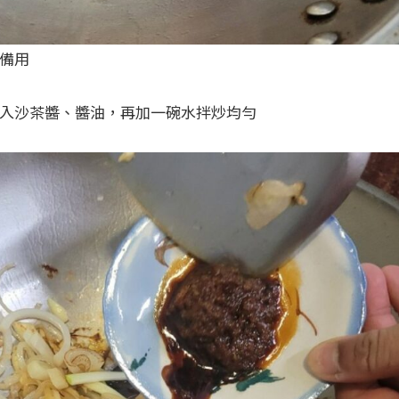
粉備用
加入沙茶醬、醬油，再加一碗水拌炒均勻