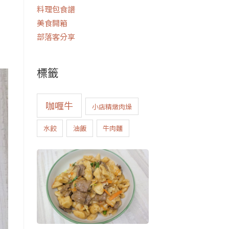
料理包食譜
美食開箱
部落客分享
標籤
咖喱牛
小店精燉肉燥
水餃
油飯
牛肉麵