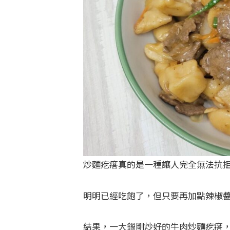
炒麵疙瘩真的是一種讓人完全無法抗
明明已經吃飽了，但只要再加點辣椒
結果，一大鍋剛炒好的牛肉炒麵疙瘩