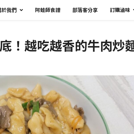
關於我們
阿蛙師食譜
部落客分享
訂購滷味
底！越吃越香的牛肉炒