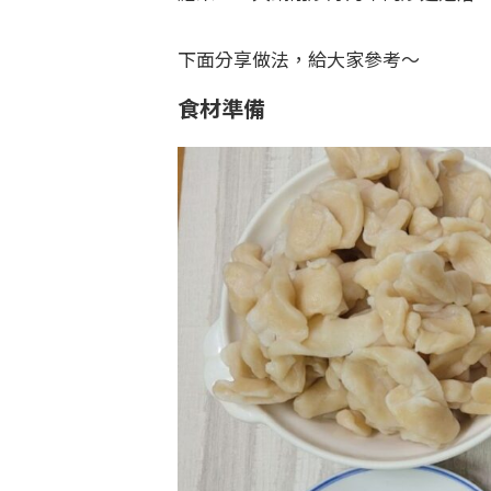
下面分享做法，給大家參考～
食
材準備