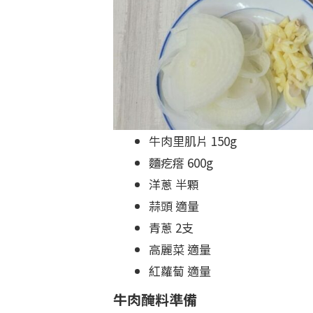
牛肉里肌片 150g
麵疙瘩 600g
洋蔥 半顆
蒜頭 適量
青蔥 2支
高麗菜 適量
紅蘿蔔 適量
牛肉醃料準備