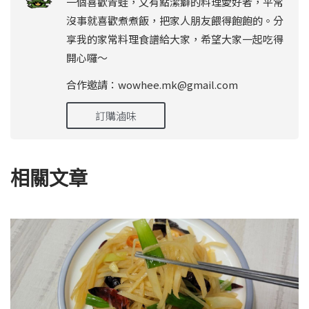
一個喜歡青蛙，又有點潔癖的料理愛好者，平常
沒事就喜歡煮煮飯，把家人朋友餵得飽飽的。分
享我的家常料理食譜給大家，希望大家一起吃得
開心囉～
合作邀請：wowhee.mk@gmail.com
訂購滷味
相關文章