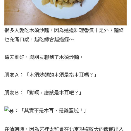
很多人愛吃木須炒麵，因為這道料理香氣十足外，麵條
也充滿口感，越吃總會越過癮～
這天剛好，與朋友聊到了木須炒麵，
朋友Ａ：「木須炒麵的木須是指木耳嗎？」
朋友Ｂ：「對啊，應該是木耳吧？」
：「其實不是木耳，是雞蛋啦！」
在清朝時，因為宮裡太監會在北京規模較大的飯館出入