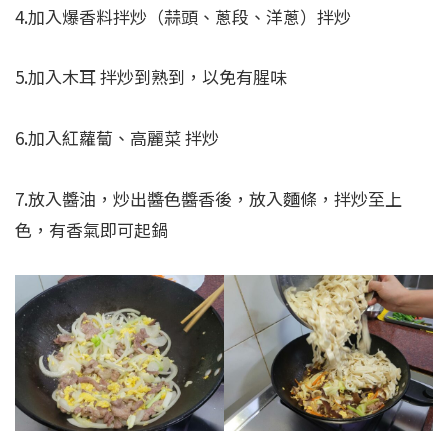
4.加入爆香料拌炒（蒜頭、蔥段、洋蔥）拌炒
5.加入木耳 拌炒到熟到，以免有腥味
6.加入紅蘿蔔、高麗菜 拌炒
7.放入醬油，炒出醬色醬香後，放入麵條，拌炒至上
色，有香氣即可起鍋