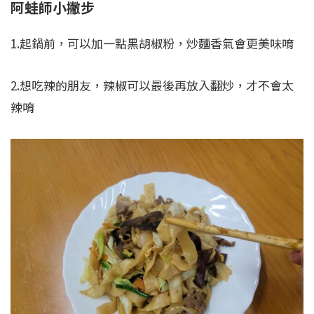
阿蛙師小撇步
1.起鍋前，可以加一點黑胡椒粉，炒麵香氣會更美味唷
2.想吃辣的朋友，辣椒可以最後再放入翻炒，才不會太
辣唷