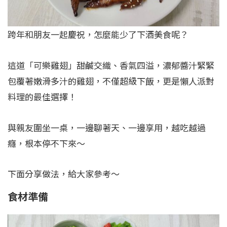
跨年和朋友一起慶祝，怎麼能少了下酒美食呢？
這道「可樂雞翅」甜鹹交織、香氣四溢，濃郁醬汁緊緊
包覆著嫩滑多汁的雞翅，不僅超級下飯，更是懶人派對
料理的最佳選擇！
與親友圍坐一桌，一邊聊著天、一邊享用，越吃越過
癮，根本停不下來～
下面分享做法，給大家參考～
食
材準備