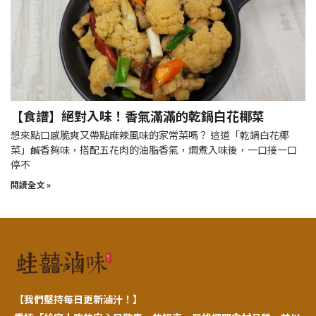
【食譜】絕對入味！香氣滿滿的乾鍋白花椰菜
想來點口感脆爽又帶點麻辣風味的家常菜嗎？ 這道「乾鍋白花椰
菜」鹹香夠味，搭配五花肉的油脂香氣，燜煮入味後，一口接一口
停不
閱讀全文 »
【
我們堅持每日更新滷汁！】