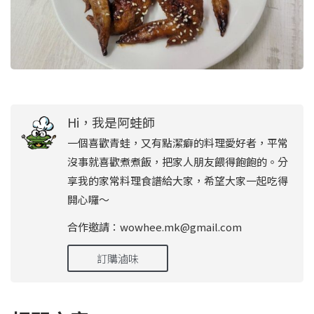
Hi，我是阿蛙師
一個喜歡青蛙，又有點潔癖的料理愛好者，平常
沒事就喜歡煮煮飯，把家人朋友餵得飽飽的。分
享我的家常料理食譜給大家，希望大家一起吃得
開心囉～
合作邀請：wowhee.mk@gmail.com
訂購滷味