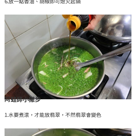
6.放一點香油、胡椒即可熄火起鍋
阿蛙師小撇步
1.水要煮滾，才能放翡翠，不然翡翠會變色