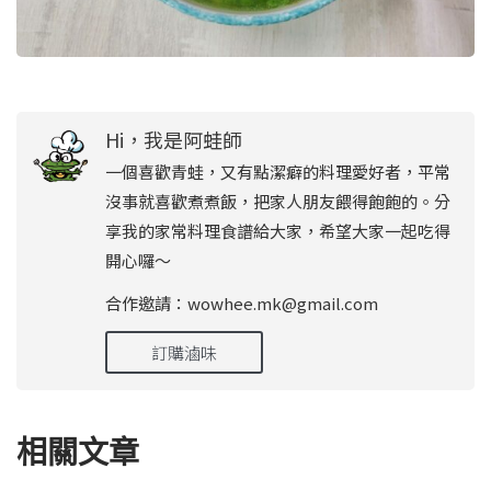
Hi，我是阿蛙師
一個喜歡青蛙，又有點潔癖的料理愛好者，平常
沒事就喜歡煮煮飯，把家人朋友餵得飽飽的。分
享我的家常料理食譜給大家，希望大家一起吃得
開心囉～
合作邀請：wowhee.mk@gmail.com
訂購滷味
相關文章