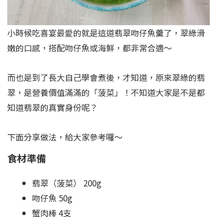
小時候吃喜宴最愛的就是這道翡翠吻仔魚羹了，翠綠滑
嫩的口感，搭配吻仔魚或海鮮，都非常合適～
而也是到了長大自己學會煮後，才知道，原來翠綠的翡
翠，是營養價值滿滿的「菠菜」！不知道大家是不是都
知道翡翠的真實身份呢？
下面分享做法，給大家參考囉～
食
材準備
翡翠（菠菜） 200g
吻仔魚 50g
蟹肉棒 4支