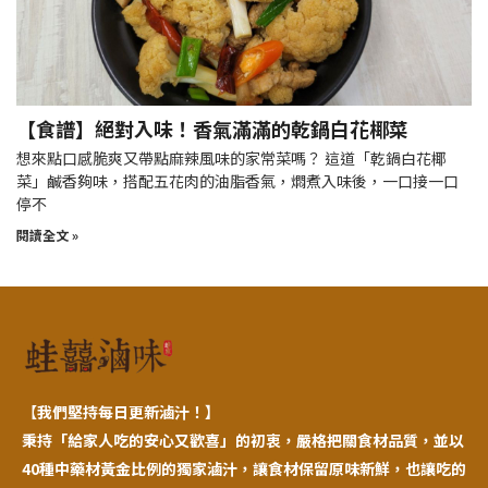
【食譜】絕對入味！香氣滿滿的乾鍋白花椰菜
想來點口感脆爽又帶點麻辣風味的家常菜嗎？ 這道「乾鍋白花椰
菜」鹹香夠味，搭配五花肉的油脂香氣，燜煮入味後，一口接一口
停不
閱讀全文 »
【
我們堅持每日更新滷汁！】
秉持「給家人吃的安心又歡喜」的初衷，嚴格把關食材品質，並以
40種中藥材黃金比例的獨家滷汁，讓食材保留原味新鮮，也讓吃的