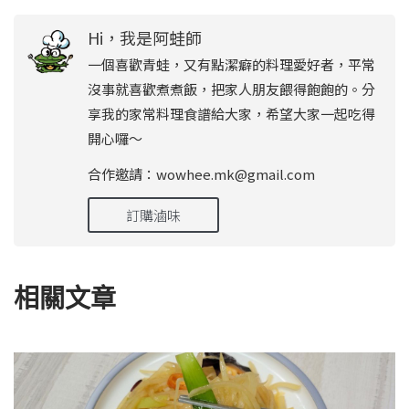
Hi，我是阿蛙師
一個喜歡青蛙，又有點潔癖的料理愛好者，平常
沒事就喜歡煮煮飯，把家人朋友餵得飽飽的。分
享我的家常料理食譜給大家，希望大家一起吃得
開心囉～
合作邀請：wowhee.mk@gmail.com
訂購滷味
相關文章