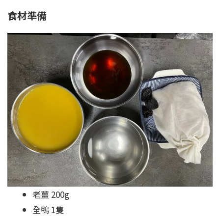
食材準備
老薑 200g
全鴨 1隻