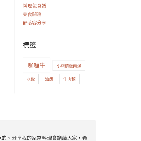
料理包食譜
美食開箱
部落客分享
標籤
咖喱牛
小店精燉肉燥
水餃
油飯
牛肉麵
飽的。分享我的家常料理食譜給大家，希