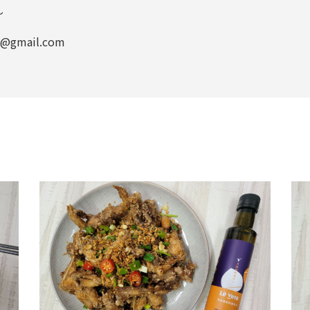
～
gmail.com