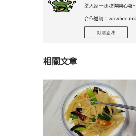
望大家一起吃得開心囉
合作邀請：wowhee.mk@
訂購滷味
相關文章