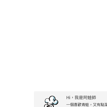
Hi，我是阿蛙師
一個喜歡青蛙，又有點