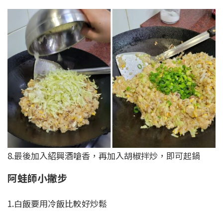
8.最後加入紹興酒嗆香，再加入胡椒拌炒，即可起鍋
阿蛙師小撇步
1.白飯要用冷飯比較好炒鬆