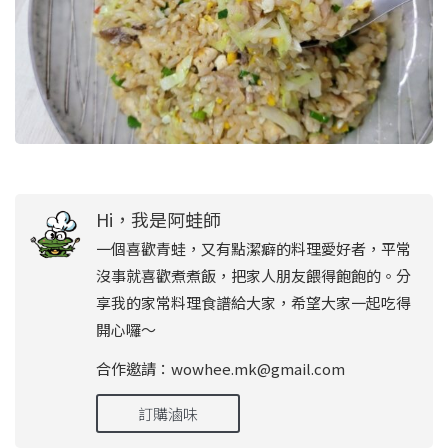
Hi，我是阿蛙師
一個喜歡青蛙，又有點潔癖的料理愛好者，平常
沒事就喜歡煮煮飯，把家人朋友餵得飽飽的。分
享我的家常料理食譜給大家，希望大家一起吃得
開心囉～
合作邀請：wowhee.mk@gmail.com
訂購滷味