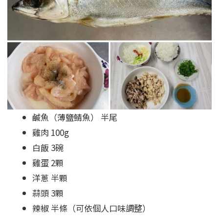
鹹魚（薄鹽鯖魚） 半尾
雞肉 100g
白飯 3碗
雞蛋 2顆
洋蔥 半顆
蒜頭 3顆
辣椒 半條（可依個人口味調整）