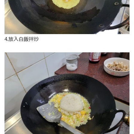
4.放入白飯拌炒