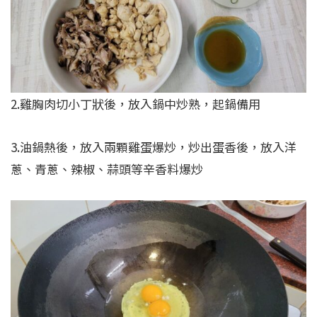
2.雞胸肉切小丁狀後，放入鍋中炒熟，起鍋備用
3.油鍋熱後，放入兩顆雞蛋爆炒，炒出蛋香後，放入洋
蔥、青蔥、辣椒、蒜頭等辛香料爆炒