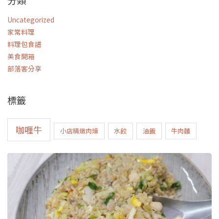
分類
Uncategorized
家常料理
料理包食譜
美食開箱
部落客分享
標籤
咖喱牛
小店精燉肉燥
水餃
油飯
牛肉麵