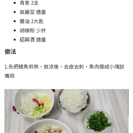
青蔥 2支
高麗菜 適量
醬油 2大匙
胡椒粉 少許
紹興酒 適量
做法
1.先把鯖魚煎熟，放涼後，去皮去刺，魚肉撥成小塊狀
備用