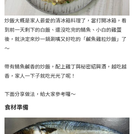
炒飯大概是家人最愛的清冰箱料理了，當打開冰箱，看
到前一天剩下的白飯、還沒吃完的鯖魚、小白的雞蛋
後，就決定來炒一鍋涮嘴又好吃的「鹹魚雞粒炒飯」了
～
帶有鯖魚鹹香的炒飯，配上雞丁與秘密紹興酒，越吃越
香，家人一下子就吃光光了呢！
下面分享做法，給大家參考囉～
食
材準備