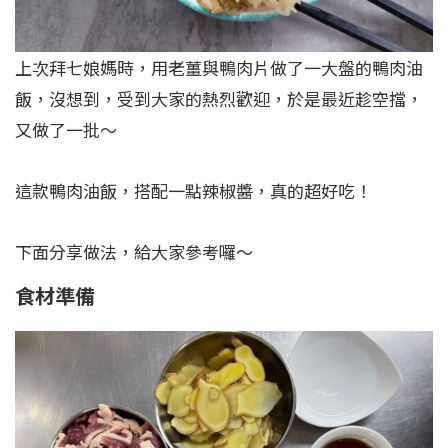
上次拜七娘媽時，用老薑與鴨肉片做了一大盤的鴨肉油
飯，沒想到，受到大家的熱烈歡迎，於是最近趁空擋，
又做了一批～
這款鴨肉油飯，搭配一點辣椒醬，真的超好吃！
下面分享做法，給大家參考囉～
食
材準備