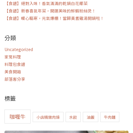
【食譜】絕對入味！香氣滿滿的乾鍋白花椰菜
【食譜】新春喜氣年菜，開運美味的鮮蝦粉絲煲！
【食譜】暖心驅寒，元氣爆棚！當歸黃耆雞湯開鍋啦！
分類
Uncategorized
家常料理
料理包食譜
美食開箱
部落客分享
標籤
咖喱牛
小店精燉肉燥
水餃
油飯
牛肉麵