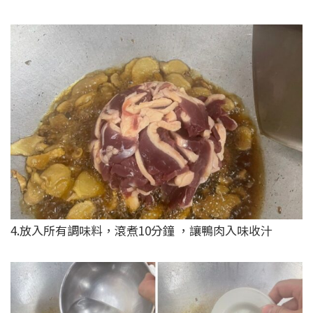
4.放入所有調味料，滾煮10分鐘 ，讓鴨肉入味收汁