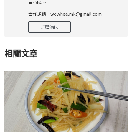
開心囉～
合作邀請：wowhee.mk@gmail.com
訂購滷味
相關文章