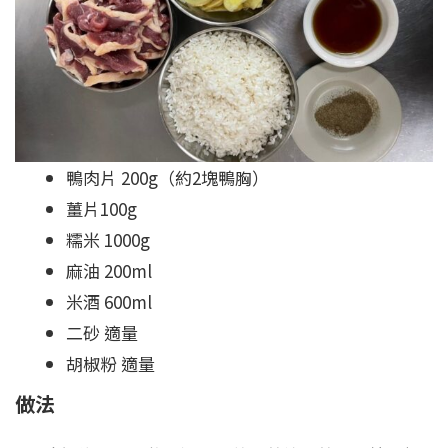
鴨肉片 200g（約2塊鴨胸）
薑片100g
糯米 1000g
麻油 200ml
米酒 600ml
二砂 適量
胡椒粉 適量
做法