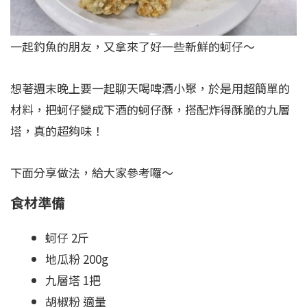
一起釣魚的朋友，又拿來了好一些新鮮的蚵仔～
想著週末晚上要一起聊天喝啤酒小聚，於是用超簡單的
材料，把蚵仔變成下酒的蚵仔酥，搭配炸得酥脆的九層
塔，真的超夠味！
下面分享做法，給大家參考囉～
食
材準備
蚵仔 2斤
地瓜粉 200g
九層塔 1把
胡椒粉 適量