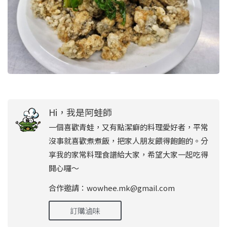
Hi，我是阿蛙師
一個喜歡青蛙，又有點潔癖的料理愛好者，平常
沒事就喜歡煮煮飯，把家人朋友餵得飽飽的。分
享我的家常料理食譜給大家，希望大家一起吃得
開心囉～
合作邀請：wowhee.mk@gmail.com
訂購滷味