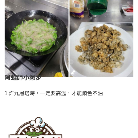
阿蛙師小撇步
1.炸九層塔時，一定要高溫，才能鎖色不油