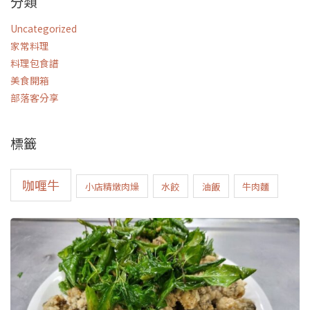
分類
Uncategorized
家常料理
料理包食譜
美食開箱
部落客分享
標籤
咖喱牛
小店精燉肉燥
水餃
油飯
牛肉麵