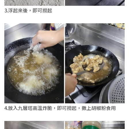
3.浮起來後，即可撈起
4.放入九層塔高溫炸脆，即可撈起，撒上胡椒粉食用